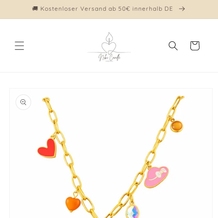
Direkt
🚚 Kostenloser Versand ab 50€ innerhalb DE
zum
Inhalt
Warenkorb
duktinformationen
ingen