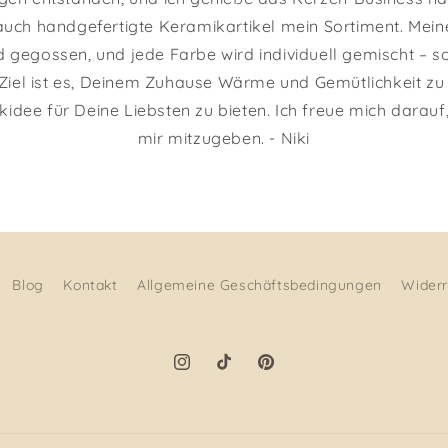
uch handgefertigte Keramikartikel mein Sortiment. Mei
 gegossen, und jede Farbe wird individuell gemischt – s
 Ziel ist es, Deinem Zuhause Wärme und Gemütlichkeit zu
dee für Deine Liebsten zu bieten. Ich freue mich darauf
mir mitzugeben. - Niki
Blog
Kontakt
Allgemeine Geschäftsbedingungen
Widerr
Instagram
TikTok
Pinterest