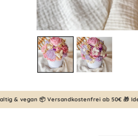
Medien
1
in
Modal
öffnen
tig & vegan 📦 Versandkostenfrei ab 50€ 🎁 Ide