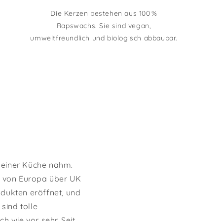
Die Kerzen bestehen aus 100 %
Rapswachs. Sie sind vegan,
umweltfreundlich und biologisch abbaubar.
meiner Küche nahm.
 – von Europa über UK
odukten eröffnet, und
sind tolle
 wie vor sehr. Seit