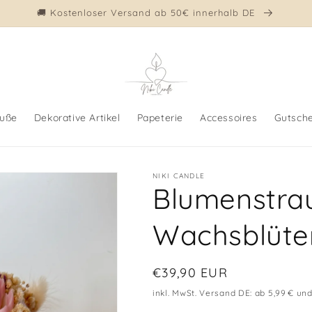
🚚 Kostenloser Versand ab 50€ innerhalb DE
äuße
Dekorative Artikel
Papeterie
Accessoires
Gutsch
NIKI CANDLE
Blumenstra
Wachsblüten
Normaler
€39,90 EUR
Preis
inkl. MwSt. Versand DE: ab 5,99 € und