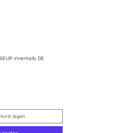
s
50EUR innerhalb DE
korb legen