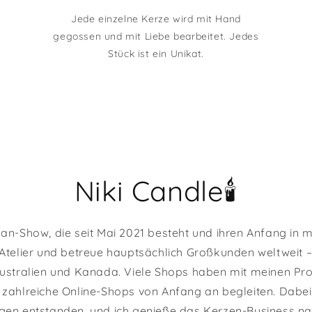
Jede einzelne Kerze wird mit Hand
gegossen und mit Liebe bearbeitet. Jedes
Stück ist ein Unikat.
Niki Candle🕯️
an-Show, die seit Mai 2021 besteht und ihren Anfang in 
 Atelier und betreue hauptsächlich Großkunden weltweit
Australien und Kanada. Viele Shops haben mit meinen Pr
e zahlreiche Online-Shops von Anfang an begleiten. Dabei 
en entstanden, und ich genieße das Kerzen-Business nach